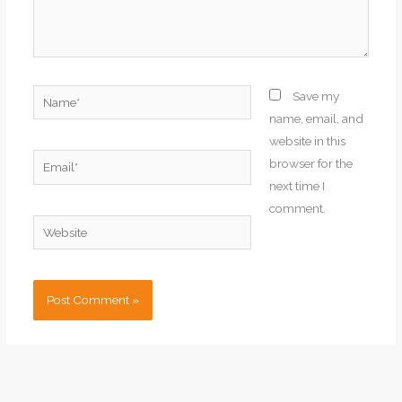
Name*
Save my
name, email, and
website in this
Email*
browser for the
next time I
comment.
Website