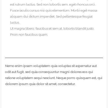
est rutrum luctus. Sed non lobortis sem, eget rhoncus orci.
Fusce iaculis cursus nisi quis elementum. Morbi eget massa
aliquam dui dictum imperdiet. Sed pellentesque feugiat
luctus.
Ut magna libero, faucibus et sem at, lobortis blandit justo.
Proin non faucibus quam.
Nemo enim ipsam voluptatem quia voluptas sit aspernatur aut
odit aut fugit, sed quia consequuntur magni dolores eos qui
ratione voluptatem sequi nesciunt. Neque porro quisquam est, qui
dolorem ipsum quia dolor sit amet, consectetur.